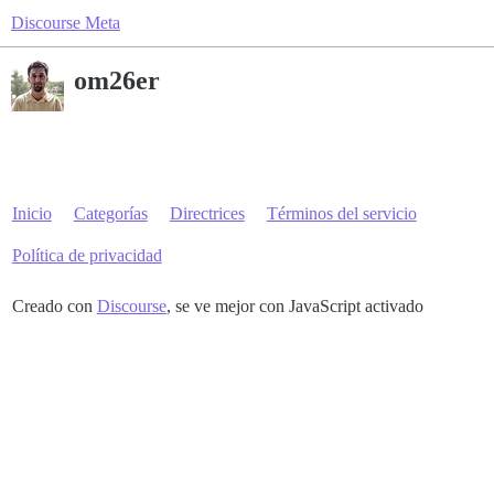
Discourse Meta
om26er
Inicio
Categorías
Directrices
Términos del servicio
Política de privacidad
Creado con
Discourse
, se ve mejor con JavaScript activado