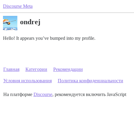
Discourse Meta
ondrej
Hello! It appears you’ve bumped into my profile.
Главная
Категории
Рекомендации
Условия использования
Политика конфиденциальности
На платформе
Discourse
, рекомендуется включить JavaScript