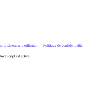
ons générales d'utilisation
Politique de confidentialité
JavaScript est activé.