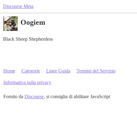
Discourse Meta
Oogiem
Black Sheep Shepherdess
Home
Categorie
Linee Guida
Termini del Servizio
Informativa sulla privacy
Fornito da
Discourse
, si consiglia di abilitare JavaScript