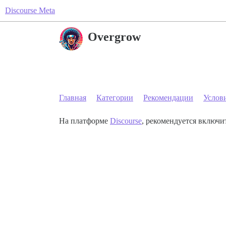
Discourse Meta
Overgrow
Главная
Категории
Рекомендации
Услов
На платформе
Discourse
, рекомендуется включит