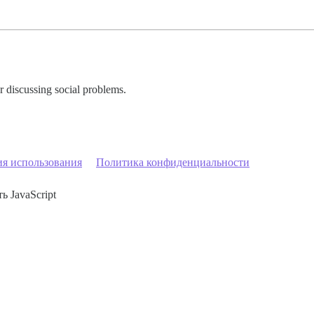
 discussing social problems.
ия использования
Политика конфиденциальности
ь JavaScript