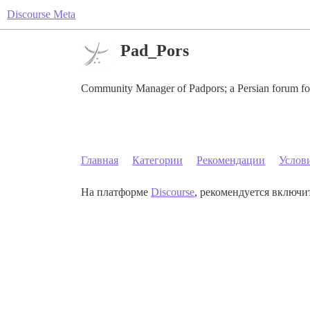
Discourse Meta
Pad_Pors
Community Manager of Padpors; a Persian forum for
Главная
Категории
Рекомендации
Услов
На платформе
Discourse
, рекомендуется включит