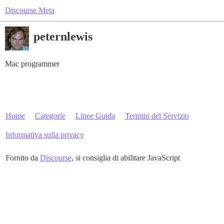
Discourse Meta
peternlewis
Mac programmer
Home
Categorie
Linee Guida
Termini del Servizio
Informativa sulla privacy
Fornito da
Discourse
, si consiglia di abilitare JavaScript