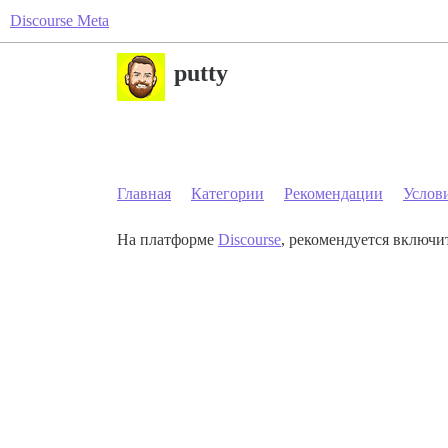
Discourse Meta
putty
Главная
Категории
Рекомендации
Услов
На платформе
Discourse
, рекомендуется включит