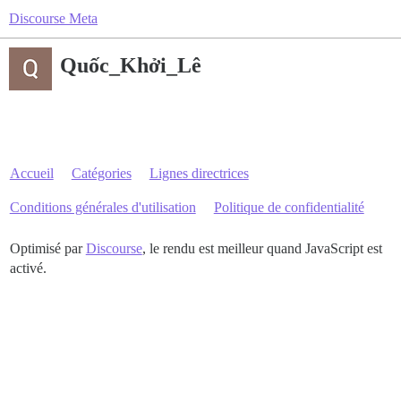
Discourse Meta
Quốc_Khởi_Lê
Accueil
Catégories
Lignes directrices
Conditions générales d'utilisation
Politique de confidentialité
Optimisé par
Discourse
, le rendu est meilleur quand JavaScript est
activé.