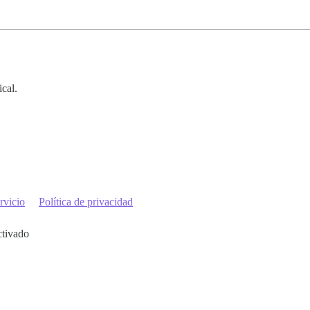
cal.
rvicio
Política de privacidad
ctivado