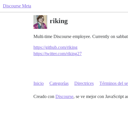
Discourse Meta
riking
Multi-time Discourse employee. Currently on sabbati
https://github.com/riking
https://twitter.com/riking27
Inicio
Categorías
Directrices
Términos del se
Creado con
Discourse
, se ve mejor con JavaScript a