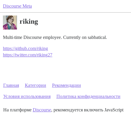
Discourse Meta
riking
Multi-time Discourse employee. Currently on sabbatical.
https://github.com/riking
https://twitter.com/riking27
Главная
Категории
Рекомендации
Условия использования
Политика конфиденциальности
На платформе
Discourse
, рекомендуется включить JavaScript