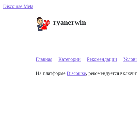
Discourse Meta
ryanerwin
Главная
Категории
Рекомендации
Услов
На платформе
Discourse
, рекомендуется включит