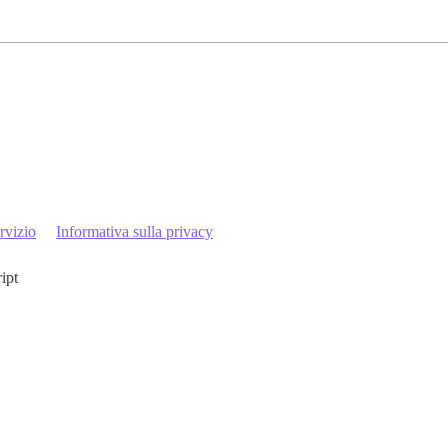
rvizio
Informativa sulla privacy
ript