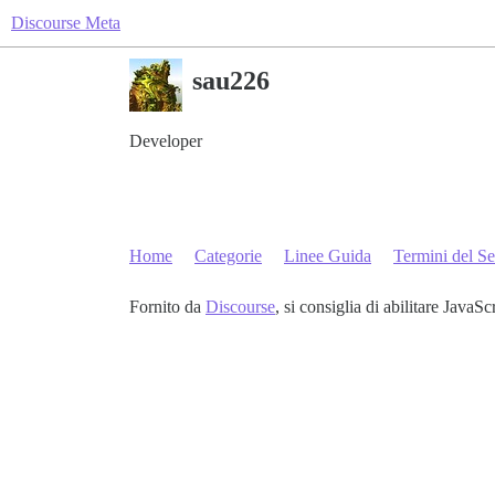
Discourse Meta
sau226
Developer
Home
Categorie
Linee Guida
Termini del Se
Fornito da
Discourse
, si consiglia di abilitare JavaSc