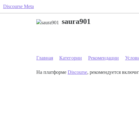
Discourse Meta
saura901
Главная
Категории
Рекомендации
Услов
На платформе
Discourse
, рекомендуется включит