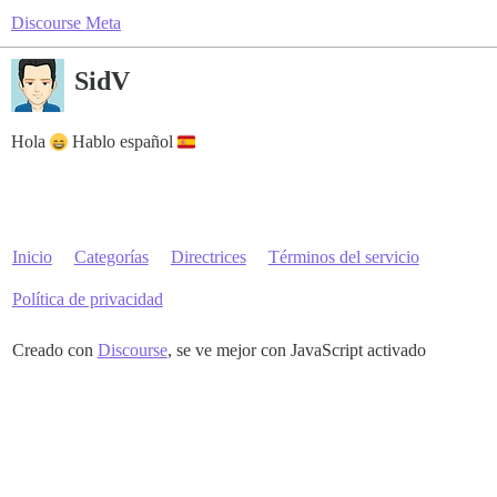
Discourse Meta
SidV
Hola
Hablo español
Inicio
Categorías
Directrices
Términos del servicio
Política de privacidad
Creado con
Discourse
, se ve mejor con JavaScript activado