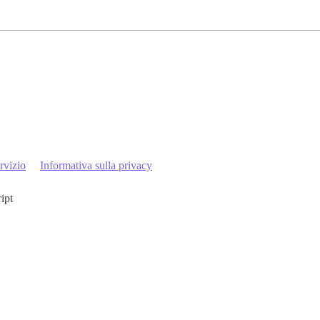
rvizio
Informativa sulla privacy
ript