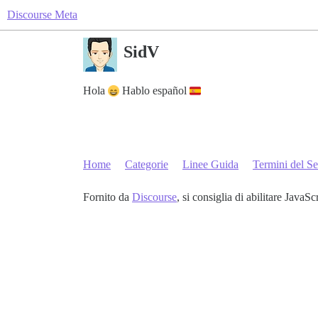
Discourse Meta
SidV
Hola
Hablo español
Home
Categorie
Linee Guida
Termini del Se
Fornito da
Discourse
, si consiglia di abilitare JavaSc