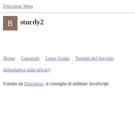
Discourse Meta
sturdy2
Home
Categorie
Linee Guida
Termini del Servizio
Informativa sulla privacy
Fornito da
Discourse
, si consiglia di abilitare JavaScript