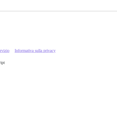
rvizio
Informativa sulla privacy
ript