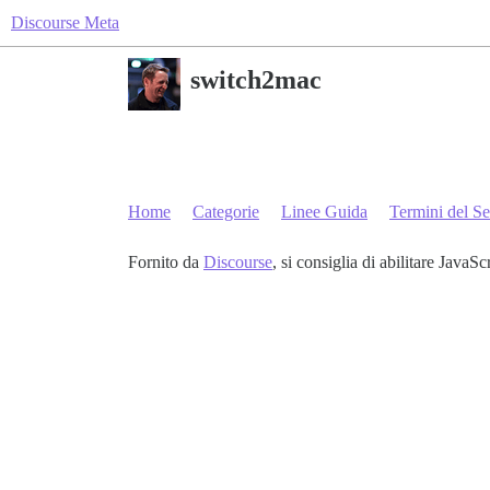
Discourse Meta
switch2mac
Home
Categorie
Linee Guida
Termini del Se
Fornito da
Discourse
, si consiglia di abilitare JavaSc