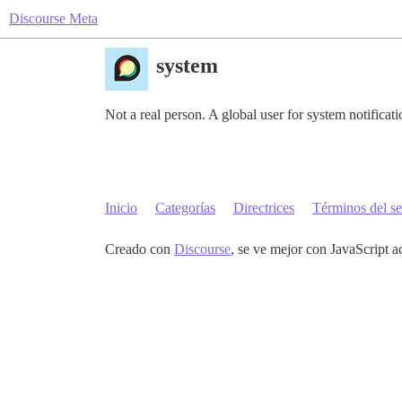
Discourse Meta
system
Not a real person. A global user for system notificat
Inicio
Categorías
Directrices
Términos del se
Creado con
Discourse
, se ve mejor con JavaScript a