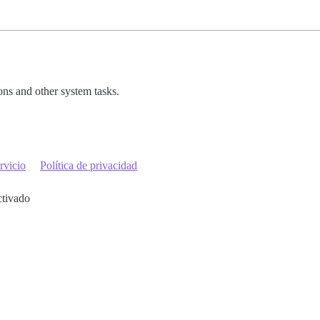
ions and other system tasks.
rvicio
Política de privacidad
ctivado