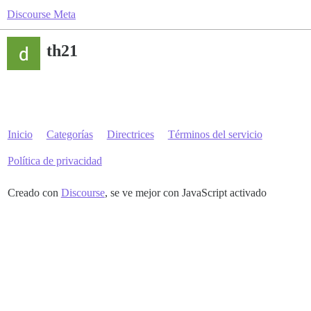
Discourse Meta
th21
Inicio
Categorías
Directrices
Términos del servicio
Política de privacidad
Creado con
Discourse
, se ve mejor con JavaScript activado