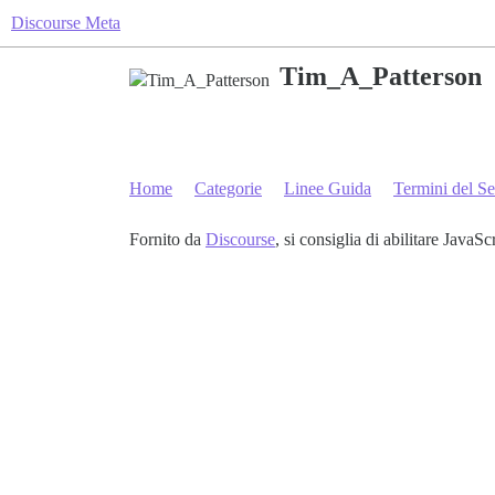
Discourse Meta
Tim_A_Patterson
Home
Categorie
Linee Guida
Termini del Se
Fornito da
Discourse
, si consiglia di abilitare JavaSc