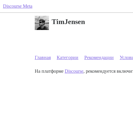
Discourse Meta
TimJensen
Главная
Категории
Рекомендации
Услов
На платформе
Discourse
, рекомендуется включит