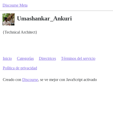
Discourse Meta
Umashankar_Ankuri
{Technical Architect}
Inicio
Categorías
Directrices
Términos del servicio
Política de privacidad
Creado con
Discourse
, se ve mejor con JavaScript activado