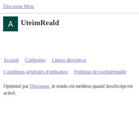
Discourse Meta
UteimReald
Accueil
Catégories
Lignes directrices
Conditions générales d'utilisation
Politique de confidentialité
Optimisé par
Discourse
, le rendu est meilleur quand JavaScript est
activé.