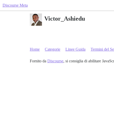
Discourse Meta
Victor_Ashiedu
Home
Categorie
Linee Guida
Termini del Se
Fornito da
Discourse
, si consiglia di abilitare JavaSc