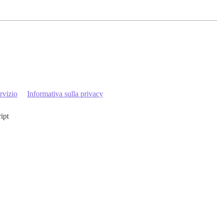
rvizio
Informativa sulla privacy
ript