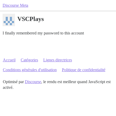
Discourse Meta
VSCPlays
I finally remembered my password to this account
Accueil
Catégories
Lignes directrices
Conditions générales d'utilisation
Politique de confidentialité
Optimisé par
Discourse
, le rendu est meilleur quand JavaScript est
activé.