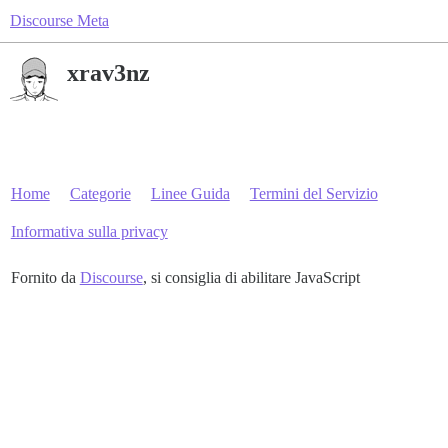
Discourse Meta
xrav3nz
Home
Categorie
Linee Guida
Termini del Servizio
Informativa sulla privacy
Fornito da
Discourse
, si consiglia di abilitare JavaScript