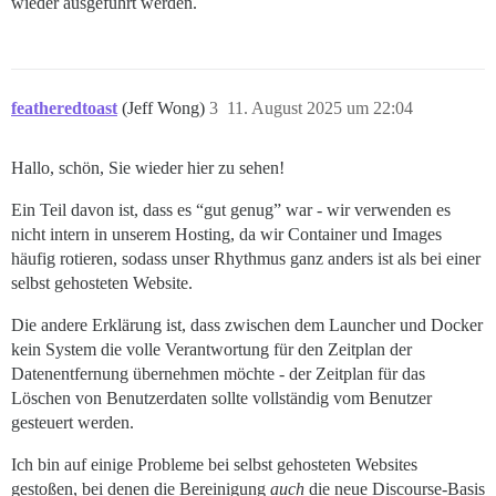
wieder ausgeführt werden.
featheredtoast
(Jeff Wong)
3
11. August 2025 um 22:04
Hallo, schön, Sie wieder hier zu sehen!
Ein Teil davon ist, dass es “gut genug” war - wir verwenden es
nicht intern in unserem Hosting, da wir Container und Images
häufig rotieren, sodass unser Rhythmus ganz anders ist als bei einer
selbst gehosteten Website.
Die andere Erklärung ist, dass zwischen dem Launcher und Docker
kein System die volle Verantwortung für den Zeitplan der
Datenentfernung übernehmen möchte - der Zeitplan für das
Löschen von Benutzerdaten sollte vollständig vom Benutzer
gesteuert werden.
Ich bin auf einige Probleme bei selbst gehosteten Websites
gestoßen, bei denen die Bereinigung
auch
die neue Discourse-Basis