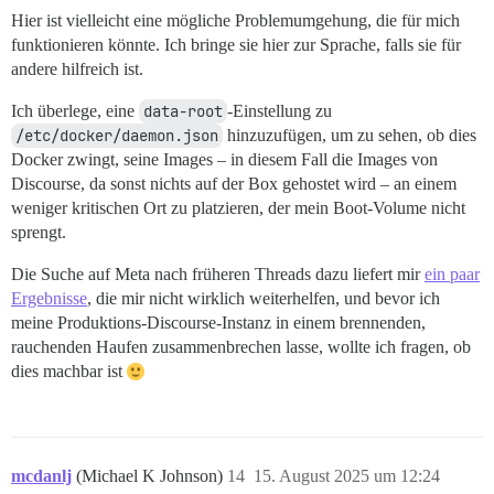
Hier ist vielleicht eine mögliche Problemumgehung, die für mich
funktionieren könnte. Ich bringe sie hier zur Sprache, falls sie für
andere hilfreich ist.
Ich überlege, eine
data-root
-Einstellung zu
/etc/docker/daemon.json
hinzuzufügen, um zu sehen, ob dies
Docker zwingt, seine Images – in diesem Fall die Images von
Discourse, da sonst nichts auf der Box gehostet wird – an einem
weniger kritischen Ort zu platzieren, der mein Boot-Volume nicht
sprengt.
Die Suche auf Meta nach früheren Threads dazu liefert mir
ein paar
Ergebnisse
, die mir nicht wirklich weiterhelfen, und bevor ich
meine Produktions-Discourse-Instanz in einem brennenden,
rauchenden Haufen zusammenbrechen lasse, wollte ich fragen, ob
dies machbar ist
mcdanlj
(Michael K Johnson)
14
15. August 2025 um 12:24