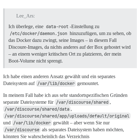
Lee_Ars:
Ich überlege, eine
data-root
-Einstellung zu
/etc/docker/daemon.json
hinzuzufügen, um zu sehen, ob
das Docker dazu zwingt, seine Images – in diesem Fall
Discoure-Images, da nichts anderes auf der Box gehostet wird
– an einem weniger kritischen Ort zu platzieren, der mein
Boot-Volume nicht sprengt.
Ich habe einen anderen Ansatz gewählt und ein separates
Dateisystem auf
/var/lib/docker
gemountet.
In meinem Fall habe ich aus sehr standortspezifischen Gründen
separate Dateisysteme für
/var/discourse/shared
,
/var/discourse/shared/data
,
/var/discourse/shared/app/uploads/default/original
und
/var/lib/docker
gewählt – aber wenn Sie nur
/var/discourse
als separates Dateisystem haben möchten,
könnten Sie wahrscheinlich das Verzeichnis