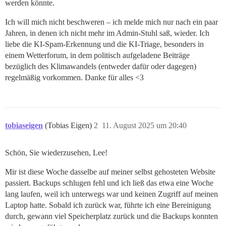
werden könnte.
root@discourse:/var/discourse #

Ich will mich nicht beschweren – ich melde mich nur nach ein paar
Jahren, in denen ich nicht mehr im Admin-Stuhl saß, wieder. Ich
liebe die KI-Spam-Erkennung und die KI-Triage, besonders in
einem Wetterforum, in dem politisch aufgeladene Beiträge
bezüglich des Klimawandels (entweder dafür oder dagegen)
regelmäßig vorkommen. Danke für alles <3
tobiaseigen
(Tobias Eigen)
2
11. August 2025 um 20:40
Schön, Sie wiederzusehen, Lee!
Mir ist diese Woche dasselbe auf meiner selbst gehosteten Website
passiert. Backups schlugen fehl und ich ließ das etwa eine Woche
lang laufen, weil ich unterwegs war und keinen Zugriff auf meinen
Laptop hatte. Sobald ich zurück war, führte ich eine Bereinigung
durch, gewann viel Speicherplatz zurück und die Backups konnten