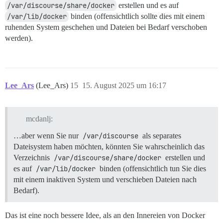
/var/discourse/share/docker
erstellen und es auf
/var/lib/docker
binden (offensichtlich sollte dies mit einem
ruhenden System geschehen und Dateien bei Bedarf verschoben
werden).
Lee_Ars
(Lee_Ars)
15
15. August 2025 um 16:17
mcdanlj:
…aber wenn Sie nur
/var/discourse
als separates
Dateisystem haben möchten, könnten Sie wahrscheinlich das
Verzeichnis
/var/discourse/share/docker
erstellen und
es auf
/var/lib/docker
binden (offensichtlich tun Sie dies
mit einem inaktiven System und verschieben Dateien nach
Bedarf).
Das ist eine noch bessere Idee, als an den Innereien von Docker