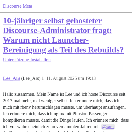
Discourse Meta
10-jähriger selbst gehosteter
Discourse-Administrator fragt:
Warum nicht Launcher-
Bereinigung als Teil des Rebuilds?
Unterstützung
Installation
Lee_Ars
(Lee_Ars)
1
11. August 2025 um 19:13
Hallo zusammen. Mein Name ist Lee und ich hoste Discourse seit
2013 mal mehr, mal weniger selbst. Ich erinnere mich, dass ich
mich mit rbenv herumschlagen musste, um überhaupt anzufangen.
Ich erinnere mich, dass ich nginx mit Phusion Passenger
kompilieren musste, damit die Dinge laufen. Ich erinnere mich, dass
ich vor wahrscheinlich zehn verdammten Jahren mit
@sam