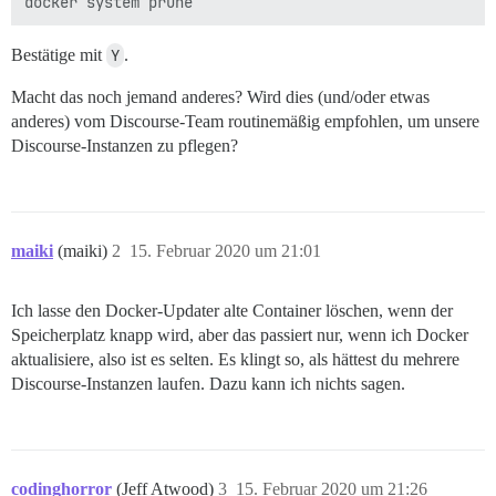
Bestätige mit
Y
.
Macht das noch jemand anderes? Wird dies (und/oder etwas
anderes) vom Discourse-Team routinemäßig empfohlen, um unsere
Discourse-Instanzen zu pflegen?
maiki
(maiki)
2
15. Februar 2020 um 21:01
Ich lasse den Docker-Updater alte Container löschen, wenn der
Speicherplatz knapp wird, aber das passiert nur, wenn ich Docker
aktualisiere, also ist es selten. Es klingt so, als hättest du mehrere
Discourse-Instanzen laufen. Dazu kann ich nichts sagen.
codinghorror
(Jeff Atwood)
3
15. Februar 2020 um 21:26