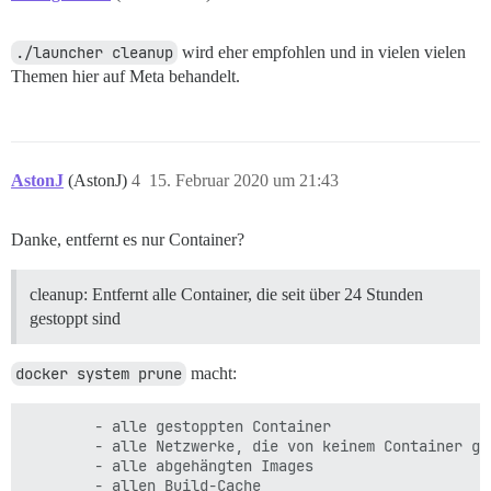
./launcher cleanup
wird eher empfohlen und in vielen vielen
Themen hier auf Meta behandelt.
AstonJ
(AstonJ)
4
15. Februar 2020 um 21:43
Danke, entfernt es nur Container?
cleanup: Entfernt alle Container, die seit über 24 Stunden
gestoppt sind
docker system prune
macht:
        - alle gestoppten Container

        - alle Netzwerke, die von keinem Container gen
        - alle abgehängten Images
