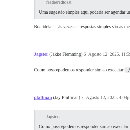
featheredtoast:
Uma sugestão simples aqui poderia ser agendar 
Boa ideia — às vezes as respostas simples são as mel
Jagster
(Jakke Flemming)
6
Agosto 12, 2025, 11:
Como posso/podemos responder sim ao executar
.
pfaffman
(Jay Pfaffman)
7
Agosto 12, 2025, 4:04
Jagster:
Como posso/podemos responder sim ao executar