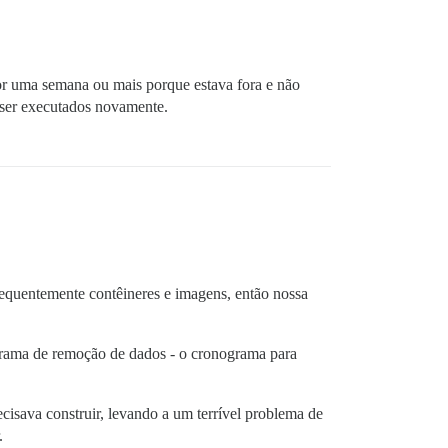
or uma semana ou mais porque estava fora e não
 ser executados novamente.
requentemente contêineres e imagens, então nossa
ograma de remoção de dados - o cronograma para
cisava construir, levando a um terrível problema de
.