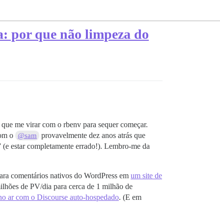
: por que não limpeza do
 que me virar com o rbenv para sequer começar.
com o
provavelmente dez anos atrás que
@sam
” (e estar completamente errado!). Lembro-me da
o para comentários nativos do WordPress em
um site de
ilhões de PV/dia para cerca de 1 milhão de
no ar com o Discourse auto-hospedado
. (E em