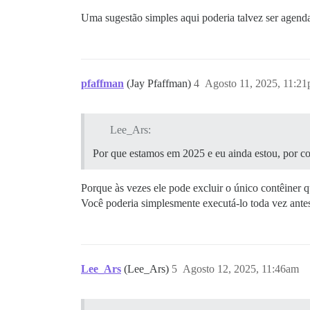
Uma sugestão simples aqui poderia talvez ser agen
pfaffman
(Jay Pfaffman)
4
Agosto 11, 2025, 11:2
Lee_Ars:
Por que estamos em 2025 e eu ainda estou, por 
Porque às vezes ele pode excluir o único contêiner 
Você poderia simplesmente executá-lo toda vez ante
Lee_Ars
(Lee_Ars)
5
Agosto 12, 2025, 11:46am