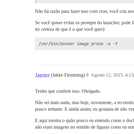
Não há razão para fazer isso com cron, você cria 
Se você quiser evitar os prompts do launcher, pode
ter certeza de que é o que você quer):
Jagster
(Jakke Flemming)
8
Agosto 12, 2025, 4:1
Tenho que conferir isso. Obrigado.
Não sei mais nada, mas hoje, novamente, a reconstr
pouco irritante. E ainda assim, eu gostaria de não ver
E aqui mostra o quão pouco eu entendo como o doc
não eram imagens no sentido de figuras como eu se