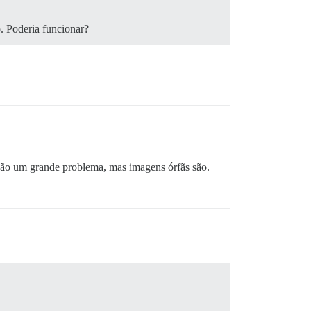
o. Poderia funcionar?
são um grande problema, mas imagens órfãs são.