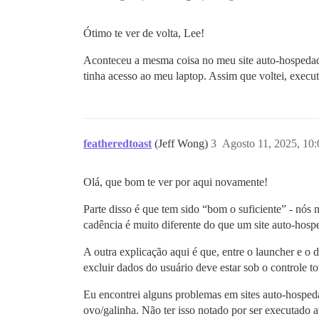
Ótimo te ver de volta, Lee!
Aconteceu a mesma coisa no meu site auto-hospedado
tinha acesso ao meu laptop. Assim que voltei, execu
featheredtoast
(Jeff Wong)
3
Agosto 11, 2025, 10
Olá, que bom te ver por aqui novamente!
Parte disso é que tem sido “bom o suficiente” - nó
cadência é muito diferente do que um site auto-hosp
A outra explicação aqui é que, entre o launcher e o
excluir dados do usuário deve estar sob o controle to
Eu encontrei alguns problemas em sites auto-hospe
ovo/galinha. Não ter isso notado por ser executado 