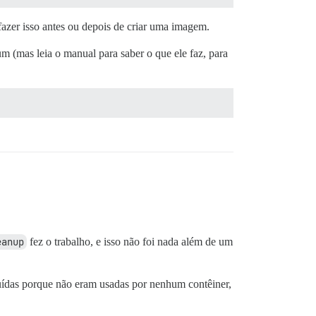
 fazer isso antes ou depois de criar uma imagem.
m (mas leia o manual para saber o que ele faz, para
eanup
fez o trabalho, e isso não foi nada além de um
ruídas porque não eram usadas por nenhum contêiner,