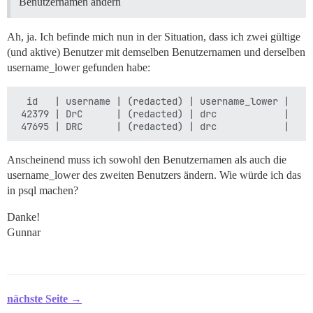
Benutzernamen ändern
Ah, ja. Ich befinde mich nun in der Situation, dass ich zwei gültige
(und aktive) Benutzer mit demselben Benutzernamen und derselben
username_lower gefunden habe:
  id   | username | (redacted) | username_lower |

 42379 | DrC      | (redacted) | drc            |

Anscheinend muss ich sowohl den Benutzernamen als auch die
username_lower des zweiten Benutzers ändern. Wie würde ich das
in psql machen?
Danke!
Gunnar
nächste Seite →