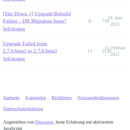
[Site Down :(] Upgrade\Rebuild
19. Juni
Failure - DB Migration Issue?
8
759
2023
Self-hosting
Upgrade Failed from
15. Februar
2.7.0.beta1 to 2.7.0.beta3
13
2130
2021
Self-hosting
Startseite
Kategorien
Richtlinien
Nutzungsbedingungen
Datenschutzerklärung
Angetrieben von
Discourse
, beste Erfahrung mit aktiviertem
JavaScript