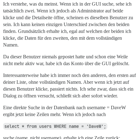
Ich verstehe, was du meinst. Wenn ich in der GUI suche, sehe ich
tatsächlich zwei. Wenn ich jedoch als Administrator auf beide
klicke und die Detailseite öffne, scheinen es dieselben Benutzer zu
sein. Ich kann keinen einzigen Unterschied zwischen den beiden
finden. Grundsätzlich erhalte ich, egal auf welchen der beiden ich
klicke, die Daten für den zweiten, den mit dem vollständigen
Namen.
Da dieser Benutzer niemals gepostet hatte und schon eine Weile
nicht mehr aktiv war, habe ich das Konto über die GUI gelöscht.
Interessanterweise habe ich immer noch den anderen, den ersten auf
deiner Liste, ohne vollständigen Namen. Aber wenn ich jetzt auf
diesen Benutzer klicke, passiert nichts. Ich sehe zwar, dass sich ein
Dialog zu öffnen versucht, schließt sich aber sofort wieder.
Eine direkte Suche in der Datenbank nach username = DaveW
ergibt jetzt keine Zeilen mehr. Wenn ich jedoch nach
select * from users WHERE name = 'DaveW';
suche (name, nicht username), erhalte ich eine Zeile zurück: