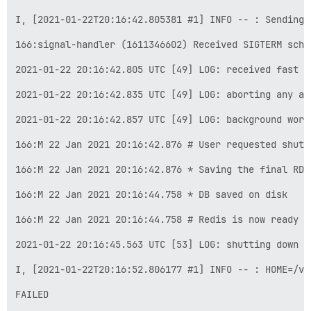
I, [2021-01-22T20:16:42.805381 #1] INFO -- : Sending 
166:signal-handler (1611346602) Received SIGTERM sched
2021-01-22 20:16:42.805 UTC [49] LOG: received fast sh
2021-01-22 20:16:42.835 UTC [49] LOG: aborting any act
2021-01-22 20:16:42.857 UTC [49] LOG: background work
166:M 22 Jan 2021 20:16:42.876 # User requested shutdo
166:M 22 Jan 2021 20:16:42.876 * Saving the final RDB
166:M 22 Jan 2021 20:16:44.758 * DB saved on disk

166:M 22 Jan 2021 20:16:44.758 # Redis is now ready to
2021-01-22 20:16:45.563 UTC [53] LOG: shutting down

I, [2021-01-22T20:16:52.806177 #1] INFO -- : HOME=/va
FAILED
