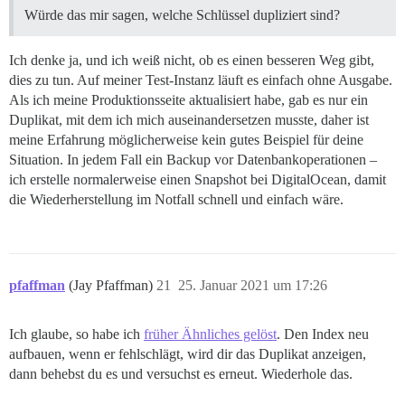
Würde das mir sagen, welche Schlüssel dupliziert sind?
Ich denke ja, und ich weiß nicht, ob es einen besseren Weg gibt,
dies zu tun. Auf meiner Test-Instanz läuft es einfach ohne Ausgabe.
Als ich meine Produktionsseite aktualisiert habe, gab es nur ein
Duplikat, mit dem ich mich auseinandersetzen musste, daher ist
meine Erfahrung möglicherweise kein gutes Beispiel für deine
Situation. In jedem Fall ein Backup vor Datenbankoperationen –
ich erstelle normalerweise einen Snapshot bei DigitalOcean, damit
die Wiederherstellung im Notfall schnell und einfach wäre.
pfaffman
(Jay Pfaffman)
21
25. Januar 2021 um 17:26
Ich glaube, so habe ich
früher Ähnliches gelöst
. Den Index neu
aufbauen, wenn er fehlschlägt, wird dir das Duplikat anzeigen,
dann behebst du es und versuchst es erneut. Wiederhole das.