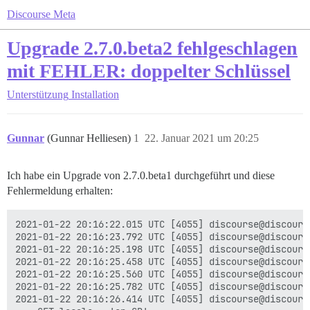
Discourse Meta
Upgrade 2.7.0.beta2 fehlgeschlagen
mit FEHLER: doppelter Schlüssel
Unterstützung
Installation
Gunnar
(Gunnar Helliesen)
1
22. Januar 2021 um 20:25
Ich habe ein Upgrade von 2.7.0.beta1 durchgeführt und diese
Fehlermeldung erhalten:
2021-01-22 20:16:22.015 UTC [4055] discourse@discours
2021-01-22 20:16:23.792 UTC [4055] discourse@discours
2021-01-22 20:16:25.198 UTC [4055] discourse@discours
2021-01-22 20:16:25.458 UTC [4055] discourse@discours
2021-01-22 20:16:25.560 UTC [4055] discourse@discours
2021-01-22 20:16:25.782 UTC [4055] discourse@discours
2021-01-22 20:16:26.414 UTC [4055] discourse@discours