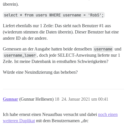
überein).
select * from users WHERE username = 'RobS';
Liefert ebenfalls nur 1 Zeile: Das sieht nach Benutzer
#1
aus
(wiederum stimmen die Daten überein). Dieser Benutzer hat eine
andere ID als der andere.
Gemessen an der Ausgabe hatten beide denselben
username
und
username_lower
, doch jede SELECT-Anweisung lieferte nur 1
Zeile. Ist meine Datenbank in ernsthaften Schwierigkeiten?
Würde eine Neuindizierung das beheben?
Gunnar
(Gunnar Helliesen)
18
24. Januar 2021 um 00:41
Ich habe erneut einen Neuaufbau versucht und dabei
noch einen
weiteren Duplikat
mit dem Benutzernamen „drc