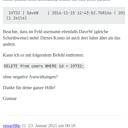
 19732 | DaveW    | 2016-11-15 12:43:02.708166 | 2016
Beachte, dass im Feld username ebenfalls DaveW (gleiche
Schreibweise) steht! Dieses Konto ist auch drei Jahre älter als das
andere.
Kann ich es mit folgendem Befehl entfernen:
DELETE from users WHERE id = 19732;
ohne negative Auswirkungen?
Danke für deine ganze Hilfe!
Gunnar
omarfilip
11
23. Januar 2021 um 00:18