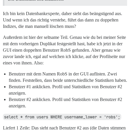
Ich bin kein Datenbankexperte, daher sieht das beängstigend aus.
Und wenn ich das richtig verstehe, führt das dann zu doppelten
Indizes, die man manuell löschen muss?
Außerdem ist hier der seltsame Teil. Genau wie du bei meiner Seite
mit dem vorherigen Duplikat festgestellt hast, habe ich jetzt in der
GUI einen doppelten Benutzer RobS gefunden. Aber genau wie
zuvor lande ich, egal auf welchen ich klicke, auf der Profilseite nur
eines von ihnen. Also:
Benutzer mit dem Namen RobS in der GUI auflisten. Zwei
finden. Feststellen, dass beide unterschiedliche Statistiken haben.
Benutzer
#1
anklicken. Profil und Statistiken von Benutzer
#2
anzeigen.
Benutzer
#2
anklicken. Profil und Statistiken von Benutzer
#2
anzeigen.
select * from users WHERE username_lower = 'robs';
Liefert 1 Zeile: Das sieht nach Benutzer
#2
aus (die Daten stimmen