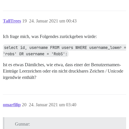
TallTrees
19
24. Januar 2021 um 00:43
Ich frage mich, was Folgendes zurückgeben würde:
select id, username FROM users WHERE username_lower = 
'robs' OR username = 'RobS':
Ist es etwas Dämliches, wie etwa, dass einer der Benutzernamen-
Einträge Leerzeichen oder ein nicht druckbares Zeichen / Unicode
irgendwie enthält?
omarfilip
20
24. Januar 2021 um 03:40
Gunnar: