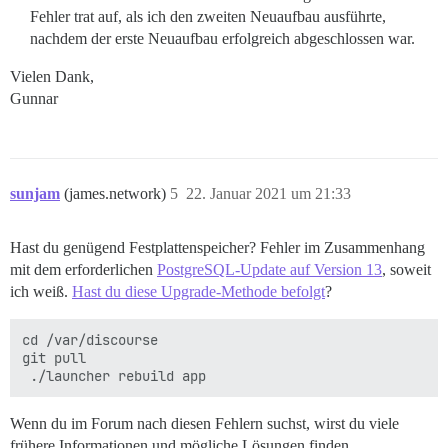
Fehler trat auf, als ich den zweiten Neuaufbau ausführte,
nachdem der erste Neuaufbau erfolgreich abgeschlossen war.
Vielen Dank,
Gunnar
sunjam
(james.network)
5
22. Januar 2021 um 21:33
Hast du genügend Festplattenspeicher? Fehler im Zusammenhang
mit dem erforderlichen
PostgreSQL-Update auf Version 13
, soweit
ich weiß.
Hast du diese Upgrade-Methode befolgt
?
cd /var/discourse

git pull

Wenn du im Forum nach diesen Fehlern suchst, wirst du viele
frühere Informationen und mögliche Lösungen finden.