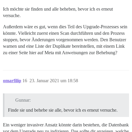
Ich möchte sie finden und alle beheben, bevor ich es erneut
versuche.
Außerdem wäre es gut, wenn dies Teil des Upgrade-Prozesses sein
könnte. Vielleicht zuerst einen Scan durchführen und den Prozess
stoppen, bevor Änderungen vorgenommen werden. Den Benutzer
warnen und eine Liste der Duplikate bereitstellen, mit einem Link
zu einer Seite hier auf Meta mit Anweisungen zur Behebung?
omarfilip
16
23. Januar 2021 um 18:58
Gunnar:
Finde sie und behebe sie alle, bevor ich es erneut versuche.
Ein weniger invasiver Ansatz könnte darin bestehen, die Datenbank
vor dem Upgrade neu zu indizieren. Das sollte dir anzeigen, welche