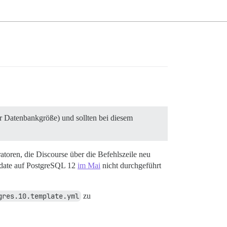
er Datenbankgröße) und sollten bei diesem
toren, die Discourse über die Befehlszeile neu
pdate auf PostgreSQL 12
im Mai
nicht durchgeführt
gres.10.template.yml
zu