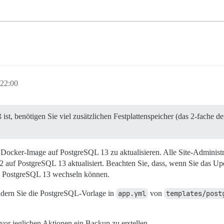
22:00
st, benötigen Sie viel zusätzlichen Festplattenspeicher (das 2-fache d
ocker-Image auf PostgreSQL 13 zu aktualisieren. Alle Site-Administra
 auf PostgreSQL 13 aktualisiert. Beachten Sie, dass, wenn Sie das U
zu PostgreSQL 13 wechseln können.
ndern Sie die PostgreSQL-Vorlage in
app.yml
von
templates/post
 vor jeglichen Aktionen ein Backup zu erstellen.