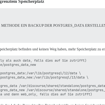
grenztem Speicherplatz
R METHODE EIN BACKUP DER POSTGRES_DATA ERSTELLE
eicherplatz befinden und keinen Weg haben, mehr Speicherplatz zu er
ly als auch data, falls dies auf Sie zutrifft)

e/postgres_data_new

gres_data /var/discourse/shared/standalone/postgres_data
gres_data_new /var/discourse/shared/standalone/postgres_