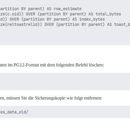
artition BY parent) AS row_estimate

ze(c.oid)) OVER (partition BY parent) AS total_bytes

d)) OVER (partition BY parent) AS index_bytes

ze(reltoastrelid)) OVER (partition BY parent) AS toast_b
elid

 Daten im PG12-Format mit dem folgenden Befehl löschen:
, pg_class.oid) parent

_short ON inhrelid = oid

p')

 n.oid = c.relnamespace

n, müssen Sie die Sicherungskopie wie folgt entfernen: