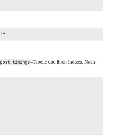
post_timings
-Tabelle und ihren Indizes. Nach