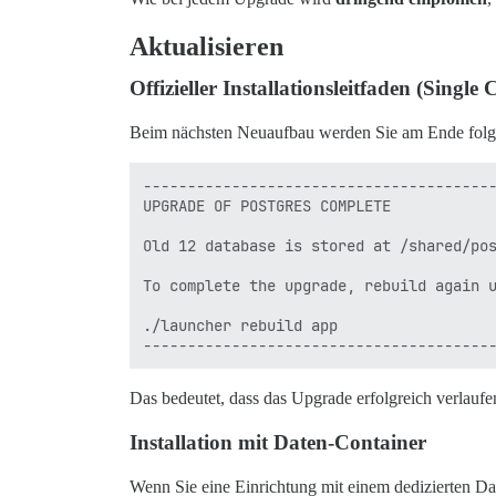
Aktualisieren
Offizieller Installationsleitfaden (Single
Beim nächsten Neuaufbau werden Sie am Ende fol
----------------------------------------
UPGRADE OF POSTGRES COMPLETE

Old 12 database is stored at /shared/pos
To complete the upgrade, rebuild again u
./launcher rebuild app

Das bedeutet, dass das Upgrade erfolgreich verlauf
Installation mit Daten-Container
Wenn Sie eine Einrichtung mit einem dedizierten D