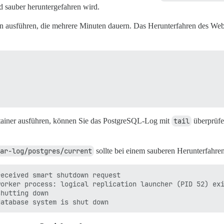
d sauber heruntergefahren wird.
n ausführen, die mehrere Minuten dauern. Das Herunterfahren des Web-
tainer ausführen, können Sie das PostgreSQL-Log mit
tail
überprüfe
ar-log/postgres/current
sollte bei einem sauberen Herunterfahre
eceived smart shutdown request

orker process: logical replication launcher (PID 52) exi
hutting down
