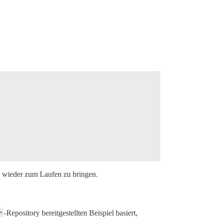
e wieder zum Laufen zu bringen.
r
-Repository bereitgestellten Beispiel basiert,