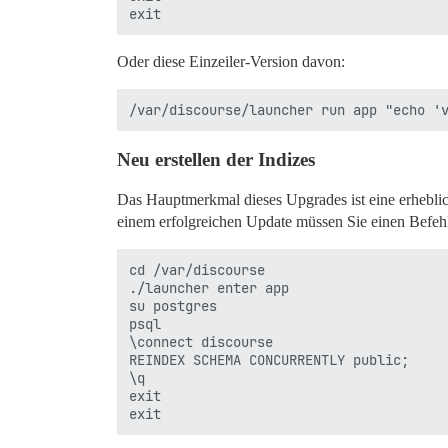
Oder diese Einzeiler-Version davon:
Neu erstellen der Indizes
Das Hauptmerkmal dieses Upgrades ist eine erheblich
einem erfolgreichen Update müssen Sie einen Befehl 
cd /var/discourse

./launcher enter app

su postgres

psql

\connect discourse

REINDEX SCHEMA CONCURRENTLY public;

\q

exit
