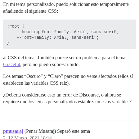
En mi tema personalizado, puedo solucionar esto temporalmente
añadiendo el siguiente CSS:
:root {

    --heading-font-family: Arial, sans-serif;

    --font-family: Arial, sans-serif;

al CSS del tema. También parece ser un problema para el tema
Graceful
, pero no puedo sobrescribirlo.
Los temas “Oscuro” y “Claro” parecen no verse afectados (ellos sí
establecen las variables CSS raíz).
¿Debería considerarse esto un error de Discourse, o ahora se
requiere que los temas personalizados establezcan estas variables?
pmusaraj
(Penar Musaraj) Separó este tema
2
12 Marzo, 2021 18:14