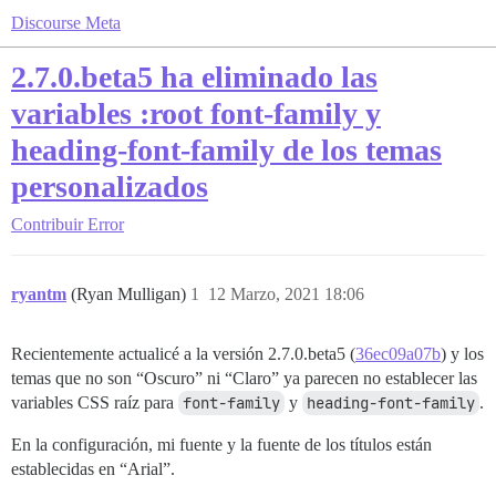
Discourse Meta
2.7.0.beta5 ha eliminado las
variables :root font-family y
heading-font-family de los temas
personalizados
Contribuir
Error
ryantm
(Ryan Mulligan)
1
12 Marzo, 2021 18:06
Recientemente actualicé a la versión 2.7.0.beta5 (
36ec09a07b
) y los
temas que no son “Oscuro” ni “Claro” ya parecen no establecer las
variables CSS raíz para
font-family
y
heading-font-family
.
En la configuración, mi fuente y la fuente de los títulos están
establecidas en “Arial”.