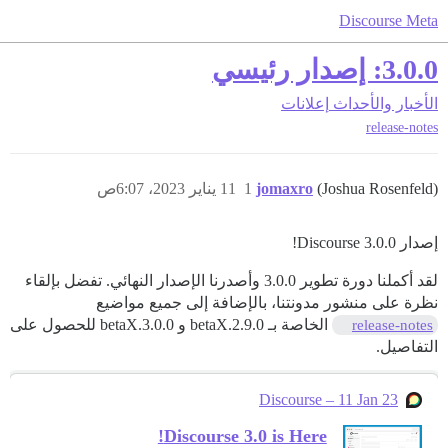
Discourse Meta
3.0.0: إصدار رئيسي
الأخبار والأحداث
إعلانات
release-notes
(Joshua Rosenfeld)
jomaxro
1
11 يناير 2023، 6:07ص
إصدار Discourse 3.0.0!
لقد أكملنا دورة تطوير 3.0.0 وأصدرنا الإصدار النهائي. تفضل بإلقاء
نظرة على منشور مدونتنا، بالإضافة إلى جميع مواضيع
الخاصة بـ 2.9.0.betaX و 3.0.0.betaX للحصول على
release-notes
التفاصيل.
Discourse – 11 Jan 23
Discourse 3.0 is Here!