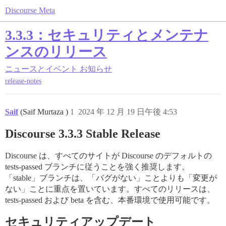
Discourse Meta
3.3.3：セキュリティとメンテナ
ンスのリリース
ニュースとイベント
お知らせ
release-notes
Saif
(Saif Murtaza )
1
2024 年 12 月 19 日午後 4:53
Discourse 3.3.3 Stable Release
Discourse は、すべてのサイトが Discourse のデフォルトの
tests-passed ブランチに従うことを強く推奨します。
「stable」ブランチは、「バグがない」ことよりも「変更が
ない」ことに重点を置いています。すべてのリリースは、
tests-passed および beta を含む、本番環境で使用可能です。
セキュリティアップデート