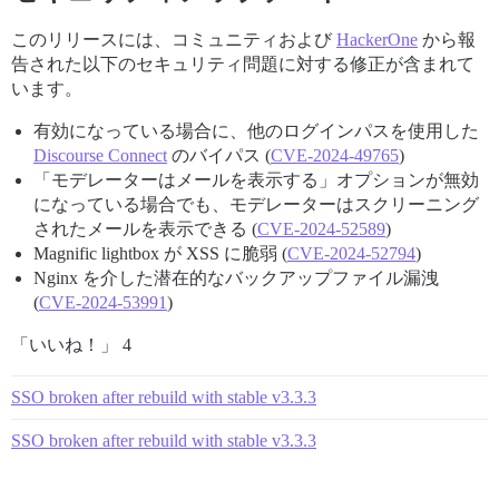
このリリースには、コミュニティおよび
HackerOne
から報
告された以下のセキュリティ問題に対する修正が含まれて
います。
有効になっている場合に、他のログインパスを使用した
Discourse Connect
のバイパス (
CVE-2024-49765
)
「モデレーターはメールを表示する」オプションが無効
になっている場合でも、モデレーターはスクリーニング
されたメールを表示できる (
CVE-2024-52589
)
Magnific lightbox が XSS に脆弱 (
CVE-2024-52794
)
Nginx を介した潜在的なバックアップファイル漏洩
(
CVE-2024-53991
)
「いいね！」 4
SSO broken after rebuild with stable v3.3.3
SSO broken after rebuild with stable v3.3.3