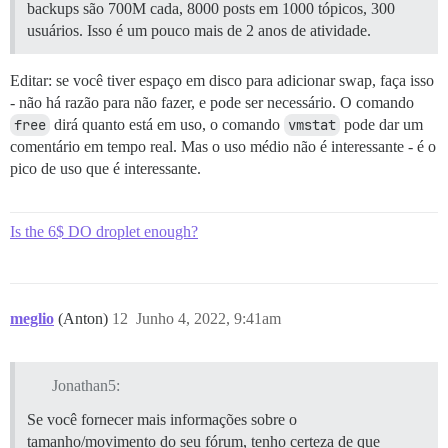
backups são 700M cada, 8000 posts em 1000 tópicos, 300
usuários. Isso é um pouco mais de 2 anos de atividade.
Editar: se você tiver espaço em disco para adicionar swap, faça isso
- não há razão para não fazer, e pode ser necessário. O comando
free
dirá quanto está em uso, o comando
vmstat
pode dar um
comentário em tempo real. Mas o uso médio não é interessante - é o
pico de uso que é interessante.
Is the 6$ DO droplet enough?
meglio
(Anton)
12
Junho 4, 2022, 9:41am
Jonathan5:
Se você fornecer mais informações sobre o
tamanho/movimento do seu fórum, tenho certeza de que