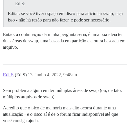
Ed S:
Editar: se você tiver espaço em disco para adicionar swap, faça
isso - não há razão para não fazer, e pode ser necessário.
Então, a continuação da minha pergunta seria, é uma boa ideia ter
duas áreas de swap, uma baseada em partição e a outra baseada em
arquivo.
Ed_S
(Ed S)
13
Junho 4, 2022, 9:48am
Sem problema algum em ter múltiplas áreas de swap (ou, de fato,
múltiplos arquivos de swap)
Acredito que o pico de memória mais alto ocorra durante uma
atualização - e o risco aí é de o fórum ficar indisponível até que
você consiga ajuda.