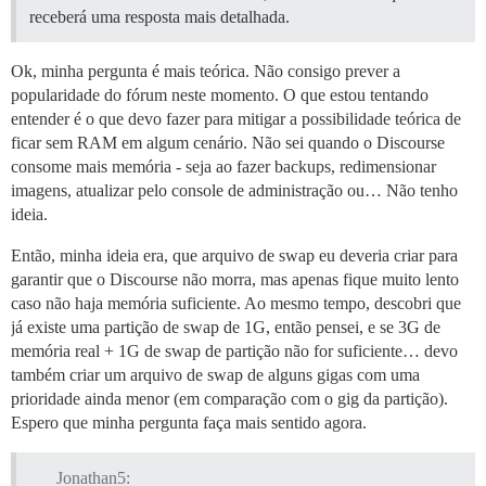
receberá uma resposta mais detalhada.
Ok, minha pergunta é mais teórica. Não consigo prever a
popularidade do fórum neste momento. O que estou tentando
entender é o que devo fazer para mitigar a possibilidade teórica de
ficar sem RAM em algum cenário. Não sei quando o Discourse
consome mais memória - seja ao fazer backups, redimensionar
imagens, atualizar pelo console de administração ou… Não tenho
ideia.
Então, minha ideia era, que arquivo de swap eu deveria criar para
garantir que o Discourse não morra, mas apenas fique muito lento
caso não haja memória suficiente. Ao mesmo tempo, descobri que
já existe uma partição de swap de 1G, então pensei, e se 3G de
memória real + 1G de swap de partição não for suficiente… devo
também criar um arquivo de swap de alguns gigas com uma
prioridade ainda menor (em comparação com o gig da partição).
Espero que minha pergunta faça mais sentido agora.
Jonathan5: