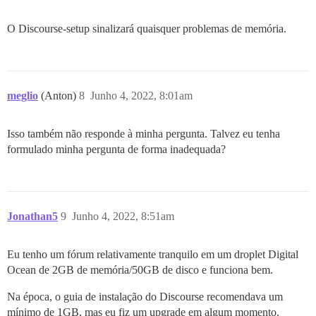
O Discourse-setup sinalizará quaisquer problemas de memória.
meglio
(Anton)
8
Junho 4, 2022, 8:01am
Isso também não responde à minha pergunta. Talvez eu tenha
formulado minha pergunta de forma inadequada?
Jonathan5
9
Junho 4, 2022, 8:51am
Eu tenho um fórum relativamente tranquilo em um droplet Digital
Ocean de 2GB de memória/50GB de disco e funciona bem.
Na época, o guia de instalação do Discourse recomendava um
mínimo de 1GB, mas eu fiz um upgrade em algum momento.