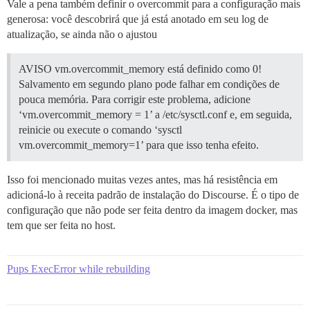
Vale a pena também definir o overcommit para a configuração mais
generosa: você descobrirá que já está anotado em seu log de
atualização, se ainda não o ajustou
AVISO vm.overcommit_memory está definido como 0!
Salvamento em segundo plano pode falhar em condições de
pouca memória. Para corrigir este problema, adicione
‘vm.overcommit_memory = 1’ a /etc/sysctl.conf e, em seguida,
reinicie ou execute o comando ‘sysctl
vm.overcommit_memory=1’ para que isso tenha efeito.
Isso foi mencionado muitas vezes antes, mas há resistência em
adicioná-lo à receita padrão de instalação do Discourse. É o tipo de
configuração que não pode ser feita dentro da imagem docker, mas
tem que ser feita no host.
Pups ExecError while rebuilding