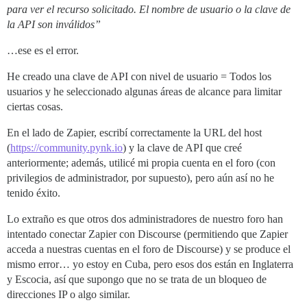
para ver el recurso solicitado. El nombre de usuario o la clave de
la API son inválidos”
…ese es el error.
He creado una clave de API con nivel de usuario = Todos los
usuarios y he seleccionado algunas áreas de alcance para limitar
ciertas cosas.
En el lado de Zapier, escribí correctamente la URL del host
(
https://community.pynk.io
) y la clave de API que creé
anteriormente; además, utilicé mi propia cuenta en el foro (con
privilegios de administrador, por supuesto), pero aún así no he
tenido éxito.
Lo extraño es que otros dos administradores de nuestro foro han
intentado conectar Zapier con Discourse (permitiendo que Zapier
acceda a nuestras cuentas en el foro de Discourse) y se produce el
mismo error… yo estoy en Cuba, pero esos dos están en Inglaterra
y Escocia, así que supongo que no se trata de un bloqueo de
direcciones IP o algo similar.