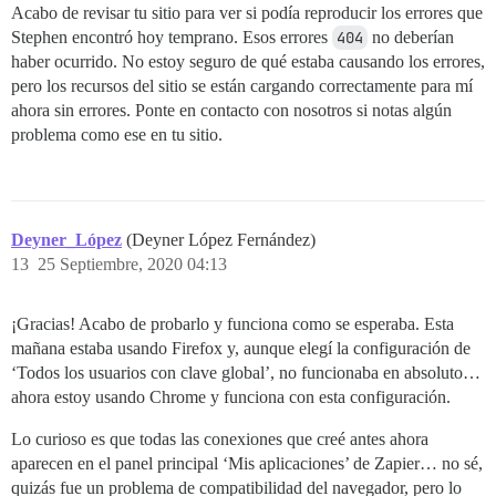
Acabo de revisar tu sitio para ver si podía reproducir los errores que
Stephen encontró hoy temprano. Esos errores
404
no deberían
haber ocurrido. No estoy seguro de qué estaba causando los errores,
pero los recursos del sitio se están cargando correctamente para mí
ahora sin errores. Ponte en contacto con nosotros si notas algún
problema como ese en tu sitio.
Deyner_López
(Deyner López Fernández)
13
25 Septiembre, 2020 04:13
¡Gracias! Acabo de probarlo y funciona como se esperaba. Esta
mañana estaba usando Firefox y, aunque elegí la configuración de
‘Todos los usuarios con clave global’, no funcionaba en absoluto…
ahora estoy usando Chrome y funciona con esta configuración.
Lo curioso es que todas las conexiones que creé antes ahora
aparecen en el panel principal ‘Mis aplicaciones’ de Zapier… no sé,
quizás fue un problema de compatibilidad del navegador, pero lo