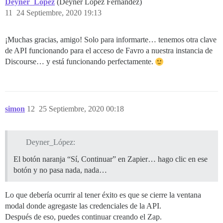
Deyner_López
(Deyner López Fernández)
11
24 Septiembre, 2020 19:13
¡Muchas gracias, amigo! Solo para informarte… tenemos otra clave
de API funcionando para el acceso de Favro a nuestra instancia de
Discourse… y está funcionando perfectamente.
simon
12
25 Septiembre, 2020 00:18
Deyner_López:
El botón naranja “Sí, Continuar” en Zapier… hago clic en ese
botón y no pasa nada, nada…
Lo que debería ocurrir al tener éxito es que se cierre la ventana
modal donde agregaste las credenciales de la API.
Después de eso, puedes continuar creando el Zap.