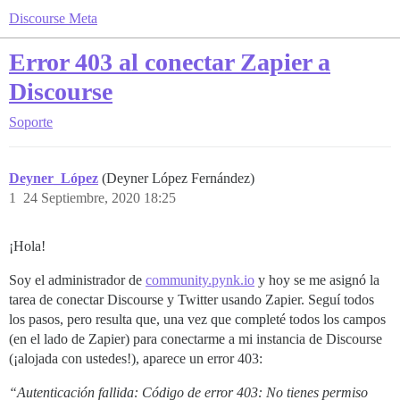
Discourse Meta
Error 403 al conectar Zapier a
Discourse
Soporte
Deyner_López
(Deyner López Fernández)
1
24 Septiembre, 2020 18:25
¡Hola!
Soy el administrador de
community.pynk.io
y hoy se me asignó la
tarea de conectar Discourse y Twitter usando Zapier. Seguí todos
los pasos, pero resulta que, una vez que completé todos los campos
(en el lado de Zapier) para conectarme a mi instancia de Discourse
(¡alojada con ustedes!), aparece un error 403:
“Autenticación fallida: Código de error 403: No tienes permiso