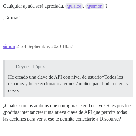
Cualquier ayuda será apreciada,
,
?
@Falco
@simon
¡Gracias!
simon
2
24 Septiembre, 2020 18:37
Deyner_López:
He creado una clave de API con nivel de usuario=Todos los
usuarios y he seleccionado algunos ámbitos para limitar ciertas
cosas.
¿Cuáles son los ámbitos que configuraste en la clave? Si es posible,
¿podrías intentar crear una nueva clave de API que permita todas
las acciones para ver si eso te permite conectarte a Discourse?