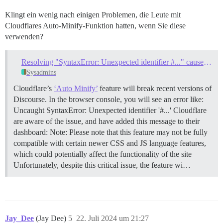
Klingt ein wenig nach einigen Problemen, die Leute mit
Cloudflares Auto-Minify-Funktion hatten, wenn Sie diese
verwenden?
Resolving "SyntaxError: Unexpected identifier #..." caused by Cloudflare Auto Minify
Sysadmins
Cloudflare’s
‘Auto Minify’
feature will break recent versions of
Discourse. In the browser console, you will see an error like:
Uncaught SyntaxError: Unexpected identifier '#...' Cloudflare
are aware of the issue, and have added this message to their
dashboard: Note: Please note that this feature may not be fully
compatible with certain newer CSS and JS language features,
which could potentially affect the functionality of the site
Unfortunately, despite this critical issue, the feature wi…
Jay_Dee
(Jay Dee)
5
22. Juli 2024 um 21:27