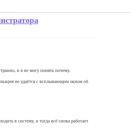
нистратора
транно, и я не могу понять почему.
ликация не удаётся с всплывающим окном об
дить в систему, и тогда всё снова работает