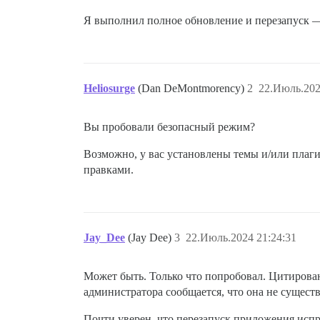
Я выполнил полное обновление и перезапуск —
Heliosurge
(Dan DeMontmorency)
2
22.Июль.202
Вы пробовали безопасный режим?
Возможно, у вас установлены темы и/или плаг
правками.
Jay_Dee
(Jay Dee)
3
22.Июль.2024 21:24:31
Может быть. Только что попробовал. Цитирован
администратора сообщается, что она не существ
Почти уверен, что перезапуск приложения испр