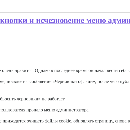
кнопки и исчезновение меню адми
очень нравится. Однако в последнее время он начал вести себя с
ме, появляется сообщение «Черновики офлайн», после чего пуб
бросить черновики» не работает.
 пользователя пропало меню администратора.
приходится очищать файлы cookie, обновлять страницу, снова вхо