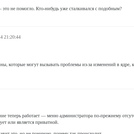
 это не помогло. Кто-нибудь уже сталкивался с подобным?
4 21:20:44
ины, которые могут вызывать проблемы из-за изменений в ядре,
ие теперь работает — меню администратора по-прежнему отсутст
ует или является приватной.
авит это, но не понимаю, почему так происходит.