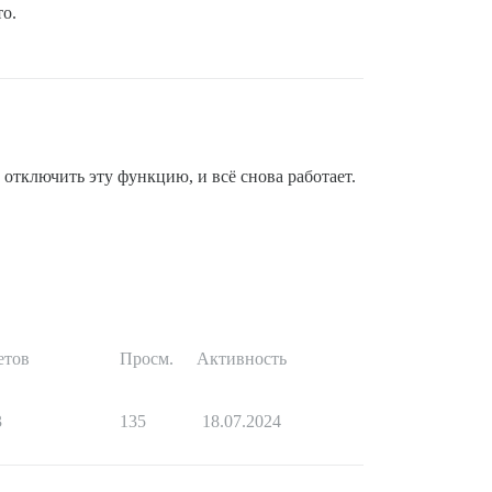
то.
 отключить эту функцию, и всё снова работает.
етов
Просм.
Активность
3
135
18.07.2024