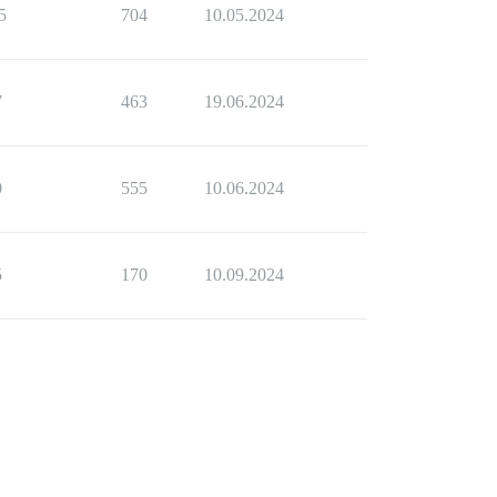
5
704
10.05.2024
7
463
19.06.2024
0
555
10.06.2024
5
170
10.09.2024