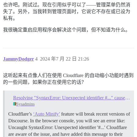
也许吧。刚试过。现在引用似乎可以了——管理菜单仍然消
失了。另外，当我转到管理页面时，它说它不存在或已设为
私有。
我很确定重启应用程序会解决这个问题，但不知道为什么。
JammyDodger
4
2024 年7 月 22 日 21:26
这听起来有点像人们在使用 Cloudflare 的自动缩小功能时遇到
的一些问题，如果你正在使用它的话？
Resolving "SyntaxError: Unexpected identifier #..." caused by Cloudflare Auto Minify
Sysadmins
Cloudflare’s
‘Auto Minify’
feature will break recent versions of
Discourse. In the browser console, you will see an error like:
Uncaught SyntaxError: Unexpected identifier '#...' Cloudflare
are aware of the issue, and have added this message to their