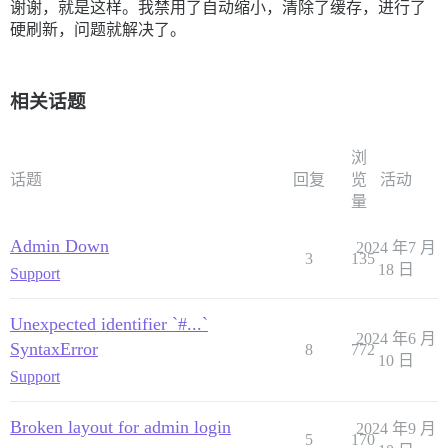
谢谢，就是这样。我禁用了自动缩小，清除了缓存，进行了
硬刷新，问题就解决了。
相关话题
浏
话题
回复
览
活动
量
Admin Down
2024 年7 月
3
135
18 日
Support
Unexpected identifier `#...`
2024 年6 月
SyntaxError
8
772
10 日
Support
Broken layout for admin login
2024 年9 月
5
170