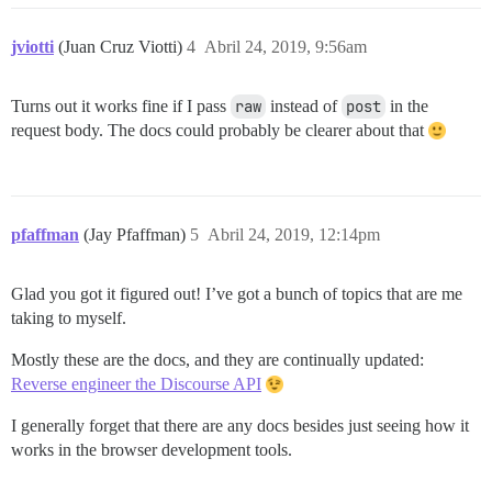
jviotti
(Juan Cruz Viotti)
4
Abril 24, 2019, 9:56am
Turns out it works fine if I pass
raw
instead of
post
in the
request body. The docs could probably be clearer about that
pfaffman
(Jay Pfaffman)
5
Abril 24, 2019, 12:14pm
Glad you got it figured out! I’ve got a bunch of topics that are me
taking to myself.
Mostly these are the docs, and they are continually updated:
Reverse engineer the Discourse API
I generally forget that there are any docs besides just seeing how it
works in the browser development tools.