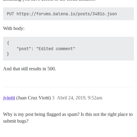
With body:
{

    "post": "Edited comment"

And that still results in 500.
jviotti
(Juan Cruz Viotti)
3
Abril 24, 2019, 9:52am
Why is my post being flagged as spam? Is this not the right place to
submit bugs?