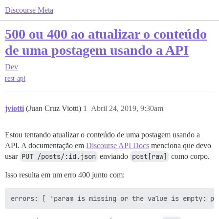
Discourse Meta
500 ou 400 ao atualizar o conteúdo
de uma postagem usando a API
Dev
rest-api
jviotti
(Juan Cruz Viotti)
1
Abril 24, 2019, 9:30am
Estou tentando atualizar o conteúdo de uma postagem usando a
API. A documentação em
Discourse API Docs
menciona que devo
usar
PUT /posts/:id.json
enviando
post[raw]
como corpo.
Isso resulta em um erro 400 junto com: