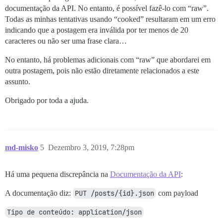
documentação da API. No entanto, é possível fazê-lo com “raw”.
Todas as minhas tentativas usando “cooked” resultaram em um erro
indicando que a postagem era inválida por ter menos de 20
caracteres ou não ser uma frase clara…
No entanto, há problemas adicionais com “raw” que abordarei em
outra postagem, pois não estão diretamente relacionados a este
assunto.
Obrigado por toda a ajuda.
md-misko
5
Dezembro 3, 2019, 7:28pm
Há uma pequena discrepância na
Documentação da API
:
A documentação diz:
PUT /posts/{id}.json
com payload
Tipo de conteúdo: application/json