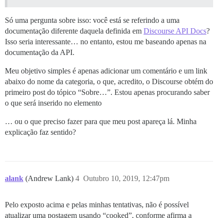
Só uma pergunta sobre isso: você está se referindo a uma
documentação diferente daquela definida em
Discourse API Docs
?
Isso seria interessante… no entanto, estou me baseando apenas na
documentação da API.
Meu objetivo simples é apenas adicionar um comentário e um link
abaixo do nome da categoria, o que, acredito, o Discourse obtém do
primeiro post do tópico “Sobre…”. Estou apenas procurando saber
o que será inserido no elemento
… ou o que preciso fazer para que meu post apareça lá. Minha
explicação faz sentido?
alank
(Andrew Lank)
4
Outubro 10, 2019, 12:47pm
Pelo exposto acima e pelas minhas tentativas, não é possível
atualizar uma postagem usando “cooked”, conforme afirma a