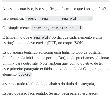
Antes de tentar isso, isso significa, ou bem… o que isso significa?
Isso significa:
{post: {raw: ..., raw_old: ... }}
Ou simplesmente
{raw: "", raw_old: ""...}
E também, o que é
raw_old
? Só diz que cada elemento é uma
“string” do que devo enviar (PUT) no corpo JSON.
Estou apenas tentando adicionar uma linha no topo da postagem
(que foi criada inicialmente por um Bot), onde precisamos adicionar
um link para outro site. Note também que, com o objetivo de ter
esse primeiro parágrafo exibido abaixo do título da Categoria, ou no
elemento
cooked
a ser mostrado (definido logo abaixo do título da categoria).
Espero que isso faça sentido. Se não, peça para eu esclarecer.