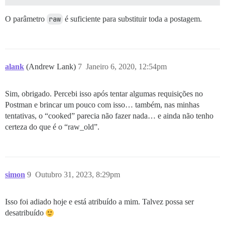
O parâmetro
raw
é suficiente para substituir toda a postagem.
alank
(Andrew Lank)
7
Janeiro 6, 2020, 12:54pm
Sim, obrigado. Percebi isso após tentar algumas requisições no
Postman e brincar um pouco com isso… também, nas minhas
tentativas, o “cooked” parecia não fazer nada… e ainda não tenho
certeza do que é o “raw_old”.
simon
9
Outubro 31, 2023, 8:29pm
Isso foi adiado hoje e está atribuído a mim. Talvez possa ser
desatribuído