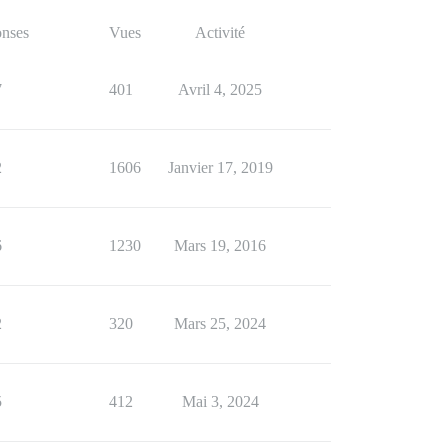
nses
Vues
Activité
7
401
Avril 4, 2025
2
1606
Janvier 17, 2019
6
1230
Mars 19, 2016
2
320
Mars 25, 2024
5
412
Mai 3, 2024