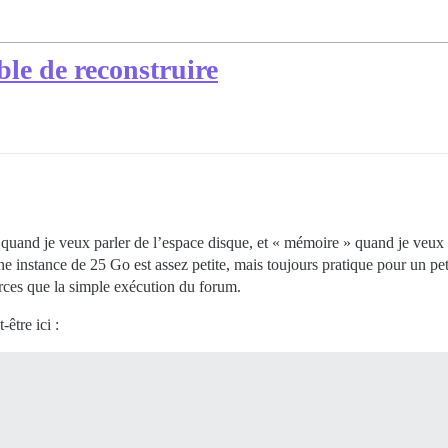
le de reconstruire
 » quand je veux parler de l’espace disque, et « mémoire » quand je veu
e instance de 25 Go est assez petite, mais toujours pratique pour un peti
rces que la simple exécution du forum.
être ici :