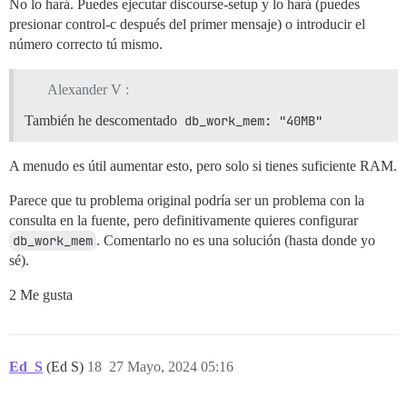
No lo hará. Puedes ejecutar discourse-setup y lo hará (puedes
presionar control-c después del primer mensaje) o introducir el
número correcto tú mismo.
Alexander V :
También he descomentado
db_work_mem: "40MB"
A menudo es útil aumentar esto, pero solo si tienes suficiente RAM.
Parece que tu problema original podría ser un problema con la
consulta en la fuente, pero definitivamente quieres configurar
db_work_mem
. Comentarlo no es una solución (hasta donde yo
sé).
2 Me gusta
Ed_S
(Ed S)
18
27 Mayo, 2024 05:16