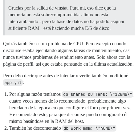
Gracias por la salida de vmstat. Para mí, eso dice que la
memoria no está sobrecomprometida - linux no está
intercambiando - pero la base de datos no ha podido asignar
suficiente RAM - está haciendo mucha E/S de disco.
Quizás también sea un problema de CPU. Pero excepto cuando
discourse estaba ejecutando algunas tareas de mantenimiento, casi
nunca tuvimos problemas de rendimiento antes. Solo ahora con la
página de perfil, así que estaba pensando en la última actualización.
Pero debo decir que antes de intentar revertir, también modifiqué
app.yml
:
Por alguna razón teníamos
db_shared_buffers: \"128MB\"
,
cuatro veces menos de lo recomendado, probablemente algo
heredado de la época en que configuré el foro por primera vez.
He comentado esto, para que discourse pueda configurarlo él
mismo basándose en la RAM del host.
También he descomentado
db_work_mem: \"40MB\"