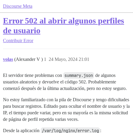
Discourse Meta
Error 502 al abrir algunos perfiles
de usuario
Contribuir
Error
volas
(Alexander V )
1
24 Mayo, 2024 21:01
El servidor tiene problemas con
summary.json
de algunos
usuarios aleatorios y devuelve el código 502. Probablemente
comenzó después de la última actualización, pero no estoy seguro.
No estoy familiarizado con la pila de Discourse y tengo dificultades
para buscar registros. Editado para ocultar el nombre de usuario y la
IP, el tiempo puede variar, pero en su mayoría es la misma solicitud
de página de perfil repetida varias veces.
Desde la aplicación
/var/log/nginx/error.log
: