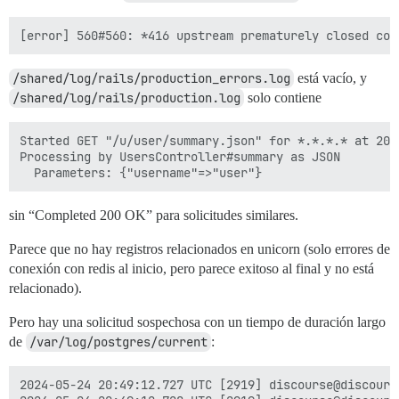
/shared/log/rails/production_errors.log
está vacío, y
/shared/log/rails/production.log
solo contiene
Started GET "/u/user/summary.json" for *.*.*.* at 202
Processing by UsersController#summary as JSON

sin “Completed 200 OK” para solicitudes similares.
Parece que no hay registros relacionados en unicorn (solo errores de
conexión con redis al inicio, pero parece exitoso al final y no está
relacionado).
Pero hay una solicitud sospechosa con un tiempo de duración largo
de
/var/log/postgres/current
:
2024-05-24 20:49:12.727 UTC [2919] discourse@discours