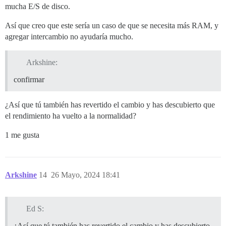
mucha E/S de disco.
Así que creo que este sería un caso de que se necesita más RAM, y
agregar intercambio no ayudaría mucho.
Arkshine:
confirmar
¿Así que tú también has revertido el cambio y has descubierto que
el rendimiento ha vuelto a la normalidad?
1 me gusta
Arkshine
14
26 Mayo, 2024 18:41
Ed S:
¿Así que tú también has revertido el cambio y has descubierto