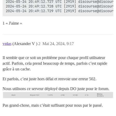
2024-05-24 20:49:12.727 UTC [2919] discourse@discours
2024-05-24 20:49:12.728 UTC [2919] discourse@discours
1 « J'aime »
volas
(Alexander V )
2
Mai 24, 2024, 9:17
Il semble que ce soit un problème pour chaque profil utilisateur
actif. Parfois, cela prend beaucoup de temps, parfois c’est rapide
grâce à un cache.
Et parfois, c’est juste hors délai et renvoie une erreur 502.
Nous utilisons ce serveur déployé depuis DO juste pour le forum.
Pas grand-chose, mais c’était suffisant pour nous par le passé.