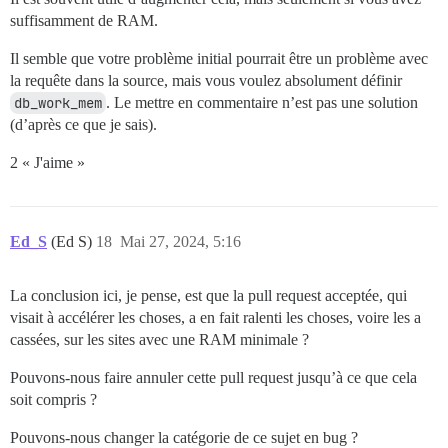
suffisamment de RAM.
Il semble que votre problème initial pourrait être un problème avec
la requête dans la source, mais vous voulez absolument définir
db_work_mem
. Le mettre en commentaire n’est pas une solution
(d’après ce que je sais).
2 « J'aime »
Ed_S
(Ed S)
18
Mai 27, 2024, 5:16
La conclusion ici, je pense, est que la pull request acceptée, qui
visait à accélérer les choses, a en fait ralenti les choses, voire les a
cassées, sur les sites avec une RAM minimale ?
Pouvons-nous faire annuler cette pull request jusqu’à ce que cela
soit compris ?
Pouvons-nous changer la catégorie de ce sujet en bug ?