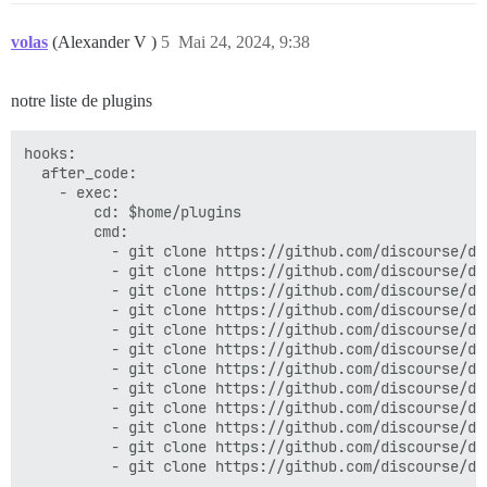
volas
(Alexander V )
5
Mai 24, 2024, 9:38
notre liste de plugins
hooks:

  after_code:

    - exec:

        cd: $home/plugins

        cmd:

          - git clone https://github.com/discourse/doc
          - git clone https://github.com/discourse/di
          - git clone https://github.com/discourse/dis
          - git clone https://github.com/discourse/di
          - git clone https://github.com/discourse/di
          - git clone https://github.com/discourse/dis
          - git clone https://github.com/discourse/di
          - git clone https://github.com/discourse/dis
          - git clone https://github.com/discourse/di
          - git clone https://github.com/discourse/di
          - git clone https://github.com/discourse/dis