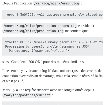
Depuis l’application
/var/log/nginx/error.log
:
/shared/log/rails/production_errors.log
est vide, et
/shared/log/rails/production.log
ne contient que
Started GET "/u/user/summary.json" for *.*.*.* at 202
Processing by UsersController#summary as JSON

sans “Completed 200 OK” pour des requêtes similaires.
Il ne semble y avoir aucun log lié dans unicorn (juste des erreurs de
connexion avec redis au démarrage, mais cela semble réussir à la fin
et n’est pas lié).
Mais il y a une requête suspecte avec une longue durée depuis
/var/log/postgres/current
: