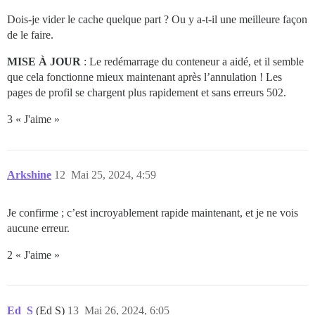
Dois-je vider le cache quelque part ? Ou y a-t-il une meilleure façon
de le faire.
MISE À JOUR
: Le redémarrage du conteneur a aidé, et il semble
que cela fonctionne mieux maintenant après l’annulation ! Les
pages de profil se chargent plus rapidement et sans erreurs 502.
3 « J'aime »
Arkshine
12
Mai 25, 2024, 4:59
Je confirme ; c’est incroyablement rapide maintenant, et je ne vois
aucune erreur.
2 « J'aime »
Ed_S
(Ed S)
13
Mai 26, 2024, 6:05