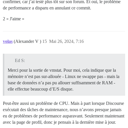
confirmer, car j’ai testé plus tôt sur son forum. Et oui, le problème
de performance a disparu en annulant ce commit.
2 « J'aime »
volas
(Alexander V )
15
Mai 26, 2024, 7:16
Ed S:
Merci pour la sortie de vmstat. Pour moi, cela indique que la
mémoire n’est pas sur-allouée - Linux ne swappe pas - mais la
base de données n’a pas pu allouer suffisamment de RAM -
elle effectue beaucoup d’E/S disque.
Peut-être aussi un problème de CPU. Mais à part lorsque Discourse
exécutait des tâches de maintenance, nous n’avons presque jamais
eu de problèmes de performance auparavant. Seulement maintenant
avec la page de profil, donc je pensais à la dernière mise à jour.