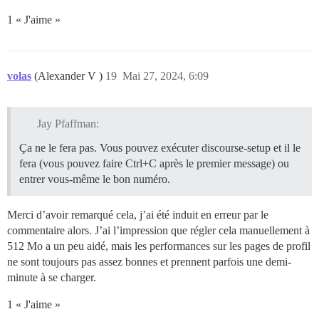
1 « J'aime »
volas
(Alexander V )
19
Mai 27, 2024, 6:09
Jay Pfaffman:
Ça ne le fera pas. Vous pouvez exécuter discourse-setup et il le
fera (vous pouvez faire Ctrl+C après le premier message) ou
entrer vous-même le bon numéro.
Merci d’avoir remarqué cela, j’ai été induit en erreur par le
commentaire alors. J’ai l’impression que régler cela manuellement à
512 Mo a un peu aidé, mais les performances sur les pages de profil
ne sont toujours pas assez bonnes et prennent parfois une demi-
minute à se charger.
1 « J'aime »