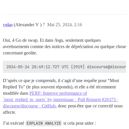
volas
(Alexander V )
7
Mai 25, 2024, 2:16
Oui, 4 Go de swap. Et dans /logs, seulement quelques
avertissements comme des notices de dépréciation ou quelque chose
concernant geolite.
D’après ce que je comprends, il s’agit d’une requête pour “Most
Replied To” (le plus souvent répondu), et elle a été récemment
modifiée dans
PERF: Improve performance of
`most_replied_to_users` by janzenisaac · Pull Request #26373 ·
discourse/discourse · GitHub
, donc peut-être que ce correctif nous
affecte.
J’ai exécuté
EXPLAIN ANALYZE
si cela peut aider :