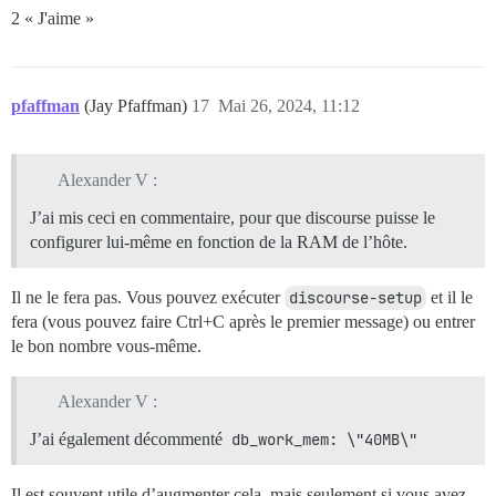
2 « J'aime »
pfaffman
(Jay Pfaffman)
17
Mai 26, 2024, 11:12
Alexander V :
J’ai mis ceci en commentaire, pour que discourse puisse le
configurer lui-même en fonction de la RAM de l’hôte.
Il ne le fera pas. Vous pouvez exécuter
discourse-setup
et il le
fera (vous pouvez faire Ctrl+C après le premier message) ou entrer
le bon nombre vous-même.
Alexander V :
J’ai également décommenté
db_work_mem: \"40MB\"
Il est souvent utile d’augmenter cela, mais seulement si vous avez