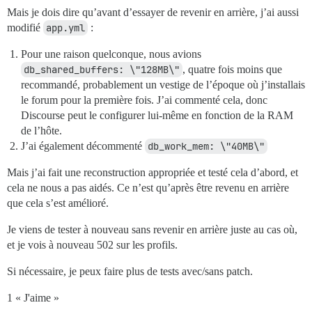
Mais je dois dire qu’avant d’essayer de revenir en arrière, j’ai aussi
modifié
app.yml
:
Pour une raison quelconque, nous avions
db_shared_buffers: \"128MB\"
, quatre fois moins que
recommandé, probablement un vestige de l’époque où j’installais
le forum pour la première fois. J’ai commenté cela, donc
Discourse peut le configurer lui-même en fonction de la RAM
de l’hôte.
J’ai également décommenté
db_work_mem: \"40MB\"
Mais j’ai fait une reconstruction appropriée et testé cela d’abord, et
cela ne nous a pas aidés. Ce n’est qu’après être revenu en arrière
que cela s’est amélioré.
Je viens de tester à nouveau sans revenir en arrière juste au cas où,
et je vois à nouveau 502 sur les profils.
Si nécessaire, je peux faire plus de tests avec/sans patch.
1 « J'aime »