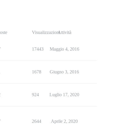
oste
Visualizzazioni
Attività
7
17443
Maggio 4, 2016
1
1678
Giugno 3, 2016
2
924
Luglio 17, 2020
7
2644
Aprile 2, 2020