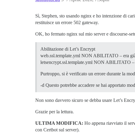
Sì, Stephen, sto usando nginx e ho intenzione di ca
restituisce un errore 502 gateway.
OK, ho fermato nginx sul mio server e discourse-set
Abilitazione di Let’s Encrypt
web.ssl.template.yml NON ABILITATO – era già
letsencrypt.ssl.template.yml NON ABILITATO – e
Purtroppo, si è verificato un errore durante la mod
-d Questo potrebbe accadere se hai apportato modi
Non sono davvero sicuro se debba usare Let’s Encrypt
Grazie per la lettura.
ULTIMA MODIFICA:
Ho appena riavviato il serv
con Certbot sul server).