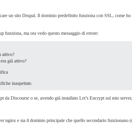
ricare un sito Drupal. Il dominio predefinito funziona con SSL, come h
up funziona, ma ora vedo questo messaggio di errore:
 attivo?
ra già attivo?
ifica
fiche inaspettate.
 da Discourse o se, avendo già installato Let’s Encrypt sul mio server,
er nginx e sia il dominio principale che quello secondario funzionano 