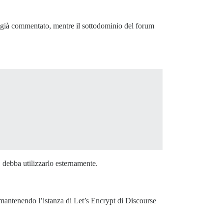
o già commentato, mentre il sottodominio del forum
 debba utilizzarlo esternamente.
(mantenendo l’istanza di Let’s Encrypt di Discourse