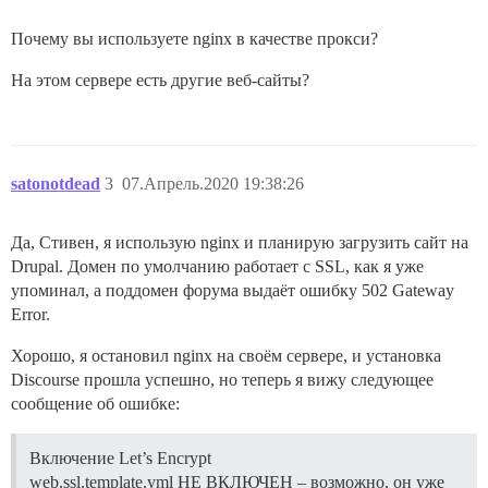
Почему вы используете nginx в качестве прокси?
На этом сервере есть другие веб-сайты?
satonotdead
3
07.Апрель.2020 19:38:26
Да, Стивен, я использую nginx и планирую загрузить сайт на
Drupal. Домен по умолчанию работает с SSL, как я уже
упоминал, а поддомен форума выдаёт ошибку 502 Gateway
Error.
Хорошо, я остановил nginx на своём сервере, и установка
Discourse прошла успешно, но теперь я вижу следующее
сообщение об ошибке:
Включение Let’s Encrypt
web.ssl.template.yml НЕ ВКЛЮЧЕН – возможно, он уже