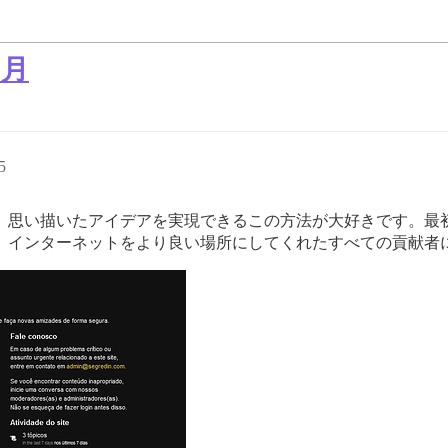
ヶ月
5
ズして、思い描いたアイデアを実現できるこの方法が大好きです。最
se と、インターネットをより良い場所にしてくれたすべての貢献