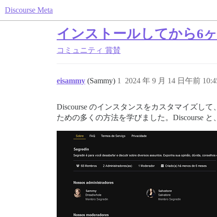
Discourse Meta
インストールしてから6
コミュニティ
賞賛
eisammy
(Sammy)
1
2024 年 9 月 14 日午前 10:4
Discourse のインスタンスをカスタマイ
ための多くの方法を学びました。Discour