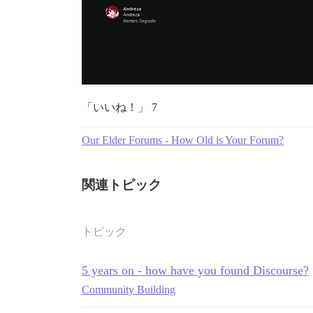
「いいね！」 7
Our Elder Forums - How Old is Your Forum?
関連トピック
トピック
5 years on - how have you found Discourse?
Community Building