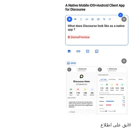
#ابق
على اطلاع