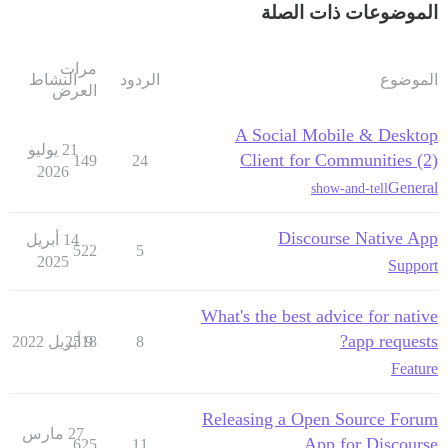
الموضوعات ذات الصلة
مرات
الموضوع
الردود
النشاط
العرض
A Social Mobile & Desktop
21 يوليو
Client for Communities (2)
149
24
2026
General
show-and-tell
Discourse Native App
14 أبريل
522
5
2025
Support
What's the best advice for native
app requests?
8
9 أبريل 2022
2518
Feature
Releasing a Open Source Forum
27 مارس
App for Discourse
625
11