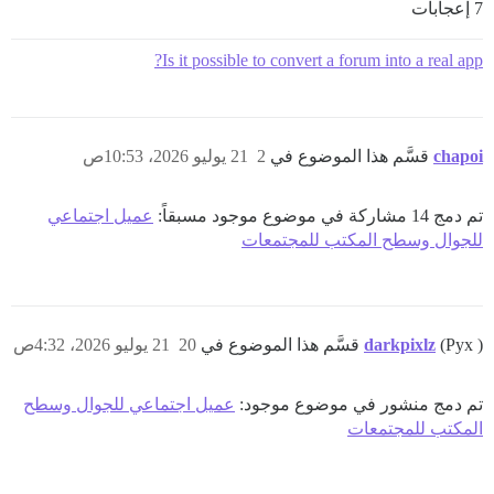
7 إعجابات
Is it possible to convert a forum into a real app?
chapoi
قسَّم هذا الموضوع في
2
21 يوليو 2026، 10:53ص
تم دمج 14 مشاركة في موضوع موجود مسبقاً:
عميل اجتماعي
للجوال وسطح المكتب للمجتمعات
(Pyx ) قسَّم هذا الموضوع في
darkpixlz
20
21 يوليو 2026، 4:32ص
تم دمج منشور في موضوع موجود:
عميل اجتماعي للجوال وسطح
المكتب للمجتمعات